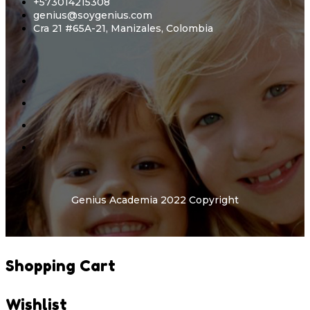
+573014215308
genius@soygenius.com
Cra 21 #65A-21, Manizales, Colombia
Genius Academia 2022 Copyright
Shopping Cart
Wishlist